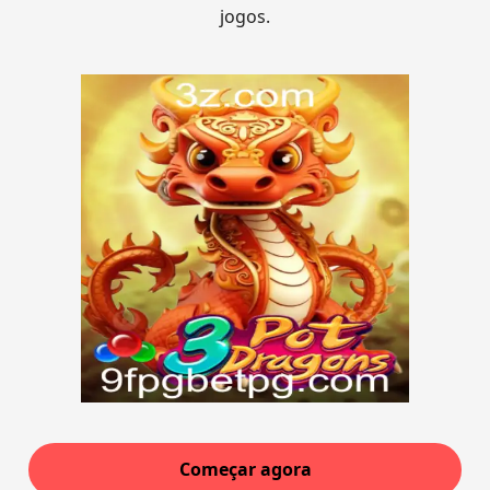
jogos.
Começar agora