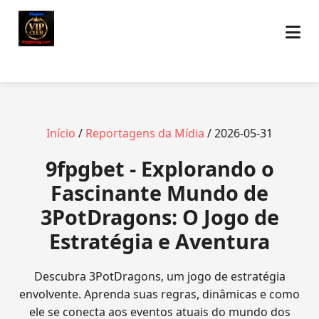
Início
/
Reportagens da Mídia
/ 2026-05-31
9fpgbet - Explorando o
Fascinante Mundo de
3PotDragons: O Jogo de
Estratégia e Aventura
Descubra 3PotDragons, um jogo de estratégia
envolvente. Aprenda suas regras, dinâmicas e como
ele se conecta aos eventos atuais do mundo dos