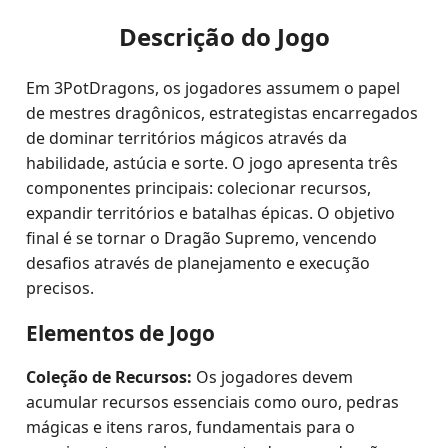
Descrição do Jogo
Em 3PotDragons, os jogadores assumem o papel
de mestres dragônicos, estrategistas encarregados
de dominar territórios mágicos através da
habilidade, astúcia e sorte. O jogo apresenta três
componentes principais: colecionar recursos,
expandir territórios e batalhas épicas. O objetivo
final é se tornar o Dragão Supremo, vencendo
desafios através de planejamento e execução
precisos.
Elementos de Jogo
Coleção de Recursos:
Os jogadores devem
acumular recursos essenciais como ouro, pedras
mágicas e itens raros, fundamentais para o