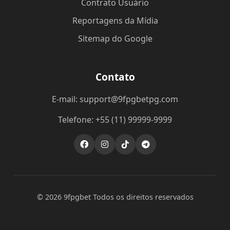
Contrato Usuário
Reportagens da Mídia
Sitemap do Google
Contato
E-mail: support@9fpgbetpg.com
Telefone: +55 (11) 99999-9999
© 2026 9fpgbet Todos os direitos reservados