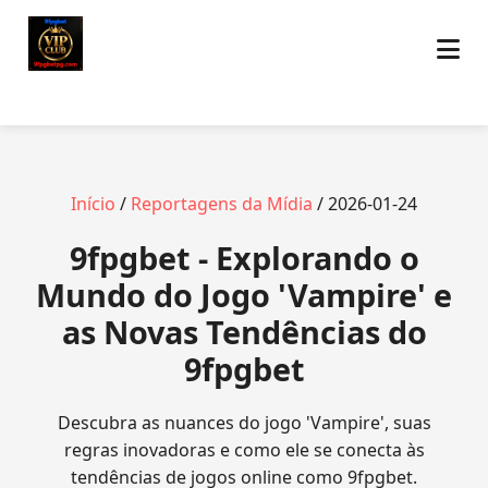
Início
/
Reportagens da Mídia
/ 2026-01-24
9fpgbet - Explorando o
Mundo do Jogo 'Vampire' e
as Novas Tendências do
9fpgbet
Descubra as nuances do jogo 'Vampire', suas
regras inovadoras e como ele se conecta às
tendências de jogos online como 9fpgbet.