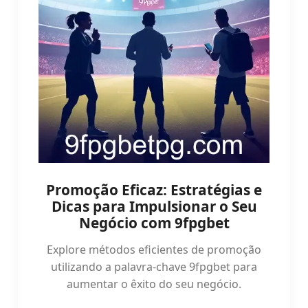
Promoção Eficaz: Estratégias e
Dicas para Impulsionar o Seu
Negócio com 9fpgbet
Explore métodos eficientes de promoção
utilizando a palavra-chave 9fpgbet para
aumentar o êxito do seu negócio.