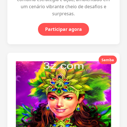
um cenário vibrante cheio de desafios e
surpresas.
Participar agora
Samba