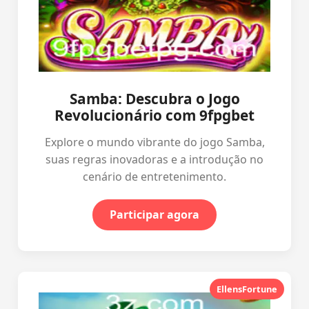
Samba: Descubra o Jogo
Revolucionário com 9fpgbet
Explore o mundo vibrante do jogo Samba,
suas regras inovadoras e a introdução no
cenário de entretenimento.
Participar agora
EllensFortune