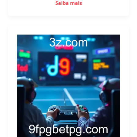
Saiba mais