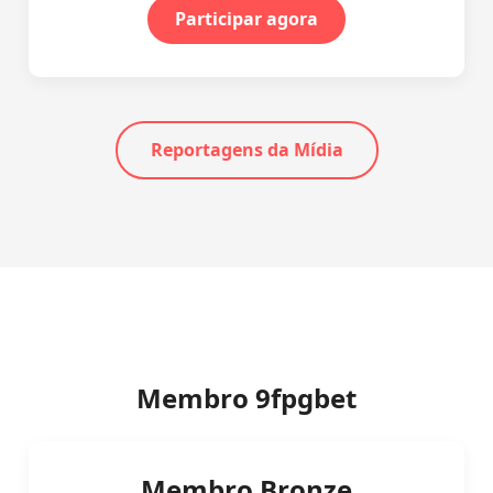
Participar agora
Reportagens da Mídia
Membro 9fpgbet
Membro Bronze