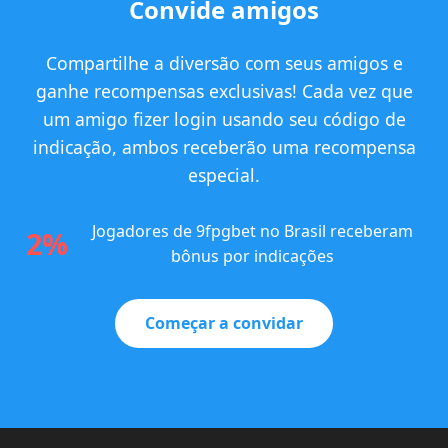
Convide amigos
Compartilhe a diversão com seus amigos e
ganhe recompensas exclusivas! Cada vez que
um amigo fizer login usando seu código de
indicação, ambos receberão uma recompensa
especial.
Jogadores de 9fpgbet no Brasil receberam
2%
bônus por indicações
Começar a convidar