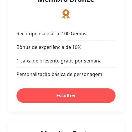
Recompensa diária: 100 Gemas
Bônus de experiência de 10%
1 caixa de presente grátis por semana
Personalização básica de personagem
Escolher