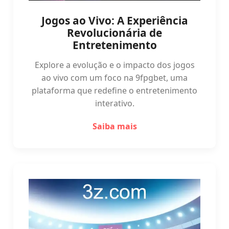
Jogos ao Vivo: A Experiência
Revolucionária de
Entretenimento
Explore a evolução e o impacto dos jogos
ao vivo com um foco na 9fpgbet, uma
plataforma que redefine o entretenimento
interativo.
Saiba mais