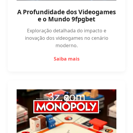
A Profundidade dos Videogames
e o Mundo 9fpgbet
Exploração detalhada do impacto e
inovação dos videogames no cenário
moderno.
Saiba mais