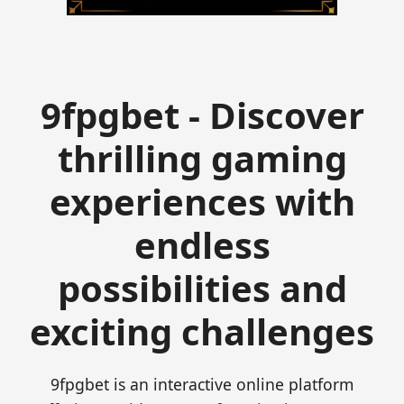
9fpgbet - Discover
thrilling gaming
experiences with
endless
possibilities and
exciting challenges
9fpgbet is an interactive online platform