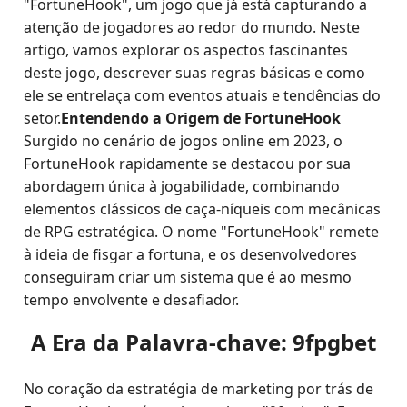
"FortuneHook", um jogo que já está capturando a
atenção de jogadores ao redor do mundo. Neste
artigo, vamos explorar os aspectos fascinantes
deste jogo, descrever suas regras básicas e como
ele se entrelaça com eventos atuais e tendências do
setor.
Entendendo a Origem de FortuneHook
Surgido no cenário de jogos online em 2023, o
FortuneHook rapidamente se destacou por sua
abordagem única à jogabilidade, combinando
elementos clássicos de caça-níqueis com mecânicas
de RPG estratégica. O nome "FortuneHook" remete
à ideia de fisgar a fortuna, e os desenvolvedores
conseguiram criar um sistema que é ao mesmo
tempo envolvente e desafiador.
A Era da Palavra-chave: 9fpgbet
No coração da estratégia de marketing por trás de