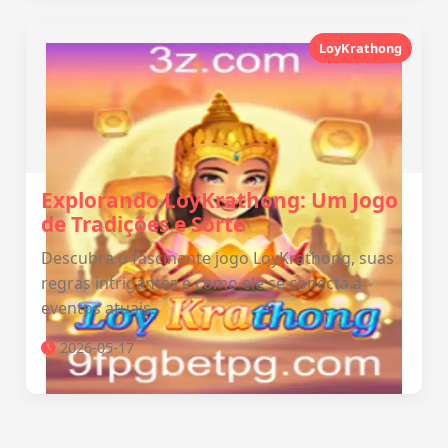
LoyKrathong
Explorando LoyKrathong: Um Jogo
de Tradições e Sorte
Descubra o fascinante jogo LoyKrathong, suas
regras intrigantes e como ele se conecta a
eventos atuais.
2026-05-17