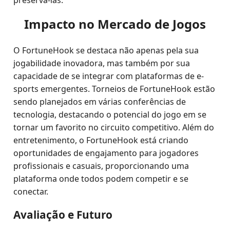
preservá-las.
Impacto no Mercado de Jogos
O FortuneHook se destaca não apenas pela sua
jogabilidade inovadora, mas também por sua
capacidade de se integrar com plataformas de e-
sports emergentes. Torneios de FortuneHook estão
sendo planejados em várias conferências de
tecnologia, destacando o potencial do jogo em se
tornar um favorito no circuito competitivo. Além do
entretenimento, o FortuneHook está criando
oportunidades de engajamento para jogadores
profissionais e casuais, proporcionando uma
plataforma onde todos podem competir e se
conectar.
Avaliação e Futuro