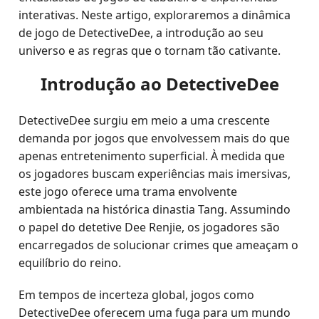
interativas. Neste artigo, exploraremos a dinâmica
de jogo de DetectiveDee, a introdução ao seu
universo e as regras que o tornam tão cativante.
Introdução ao DetectiveDee
DetectiveDee surgiu em meio a uma crescente
demanda por jogos que envolvessem mais do que
apenas entretenimento superficial. À medida que
os jogadores buscam experiências mais imersivas,
este jogo oferece uma trama envolvente
ambientada na histórica dinastia Tang. Assumindo
o papel do detetive Dee Renjie, os jogadores são
encarregados de solucionar crimes que ameaçam o
equilíbrio do reino.
Em tempos de incerteza global, jogos como
DetectiveDee oferecem uma fuga para um mundo