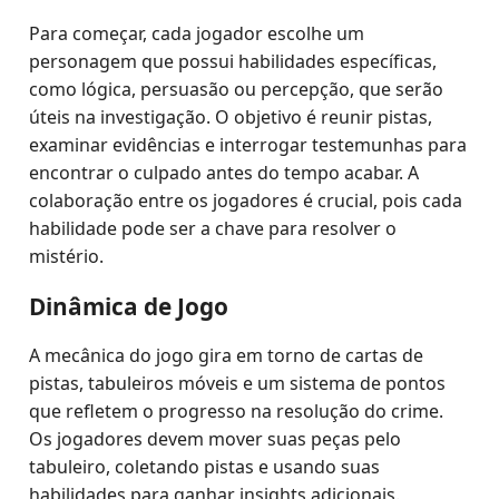
Para começar, cada jogador escolhe um
personagem que possui habilidades específicas,
como lógica, persuasão ou percepção, que serão
úteis na investigação. O objetivo é reunir pistas,
examinar evidências e interrogar testemunhas para
encontrar o culpado antes do tempo acabar. A
colaboração entre os jogadores é crucial, pois cada
habilidade pode ser a chave para resolver o
mistério.
Dinâmica de Jogo
A mecânica do jogo gira em torno de cartas de
pistas, tabuleiros móveis e um sistema de pontos
que refletem o progresso na resolução do crime.
Os jogadores devem mover suas peças pelo
tabuleiro, coletando pistas e usando suas
habilidades para ganhar insights adicionais.