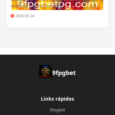
atuais do mundo dos jogos.
2026-05-24
9fpgbet
Links rápidos
9fpgbet