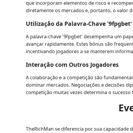
que incorporam elementos de risco e recompen
diretamente os mercados e, portanto, o valor d
Utilização da Palavra-Chave '9fpgbet'
A palavra-chave '9fpgbet' desempenha um papel
avançar rapidamente. Estes bónus são frequent
incentivando jogadores a se manterem informad
Interação com Outros Jogadores
A colaboração e a competição são fundamentai
dominar mercados. Negociações e decisões dipl
competição muitas vezes determina o sucesso f
Ev
TheRichMan se diferencia por sua capacidade d