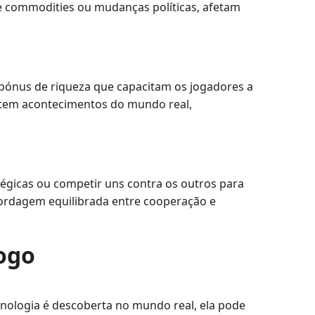
e commodities ou mudanças políticas, afetam
 bónus de riqueza que capacitam os jogadores a
letem acontecimentos do mundo real,
gicas ou competir uns contra os outros para
bordagem equilibrada entre cooperação e
ogo
cnologia é descoberta no mundo real, ela pode