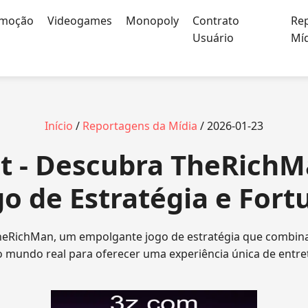
moção
Videogames
Monopoly
Contrato
Re
Usuário
Mí
Início
/
Reportagens da Mídia
/ 2026-01-23
t - Descubra TheRich
go de Estratégia e Fort
eRichMan, um empolgante jogo de estratégia que combina i
 mundo real para oferecer uma experiência única de entr