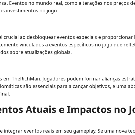
sa. Eventos no mundo real, como alterações nos preços d
os investimentos no jogo.
 crucial ao desbloquear eventos especiais e proporcionar
emente vinculados a eventos específicos no jogo que ref
os sobre atualizações globais.
s em TheRichMan. Jogadores podem formar alianças estraté
omáticas são essenciais para alcançar objetivos, e uma a
inal.
entos Atuais e Impactos no J
e integrar eventos reais em seu gameplay. Se uma nova te