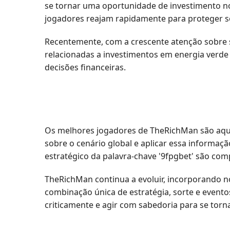
se tornar uma oportunidade de investimento no
jogadores reajam rapidamente para proteger se
Recentemente, com a crescente atenção sobre 
relacionadas a investimentos em energia verde 
decisões financeiras.
Os melhores jogadores de TheRichMan são aqu
sobre o cenário global e aplicar essa informaçã
estratégico da palavra-chave '9fpgbet' são com
TheRichMan continua a evoluir, incorporando 
combinação única de estratégia, sorte e evento
criticamente e agir com sabedoria para se torn