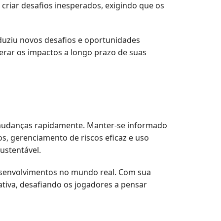
riar desafios inesperados, exigindo que os
duziu novos desafios e oportunidades
derar os impactos a longo prazo de suas
mudanças rapidamente. Manter-se informado
os, gerenciamento de riscos eficaz e uso
ustentável.
esenvolvimentos no mundo real. Com sua
ativa, desafiando os jogadores a pensar