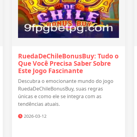
RuedaDeChileBonusBuy: Tudo o
Que Você Precisa Saber Sobre
Este Jogo Fascinante
Descubra o emocionante mundo do jogo
RuedaDeChileBonusBuy, suas regras
únicas e como ele se integra com as
tendências atuais.
2026-03-12