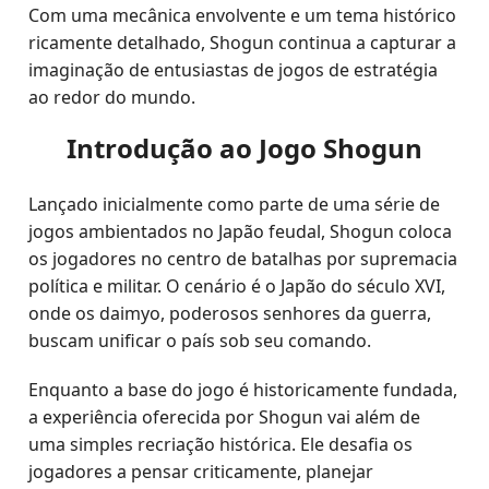
Com uma mecânica envolvente e um tema histórico
ricamente detalhado, Shogun continua a capturar a
imaginação de entusiastas de jogos de estratégia
ao redor do mundo.
Introdução ao Jogo Shogun
Lançado inicialmente como parte de uma série de
jogos ambientados no Japão feudal, Shogun coloca
os jogadores no centro de batalhas por supremacia
política e militar. O cenário é o Japão do século XVI,
onde os daimyo, poderosos senhores da guerra,
buscam unificar o país sob seu comando.
Enquanto a base do jogo é historicamente fundada,
a experiência oferecida por Shogun vai além de
uma simples recriação histórica. Ele desafia os
jogadores a pensar criticamente, planejar