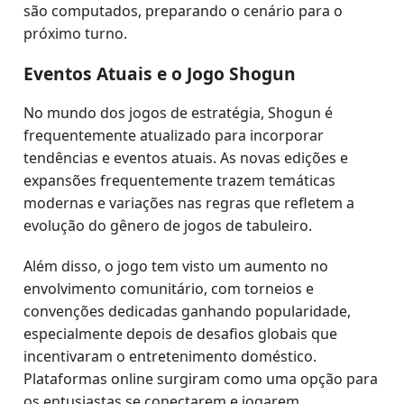
são computados, preparando o cenário para o
próximo turno.
Eventos Atuais e o Jogo Shogun
No mundo dos jogos de estratégia, Shogun é
frequentemente atualizado para incorporar
tendências e eventos atuais. As novas edições e
expansões frequentemente trazem temáticas
modernas e variações nas regras que refletem a
evolução do gênero de jogos de tabuleiro.
Além disso, o jogo tem visto um aumento no
envolvimento comunitário, com torneios e
convenções dedicadas ganhando popularidade,
especialmente depois de desafios globais que
incentivaram o entretenimento doméstico.
Plataformas online surgiram como uma opção para
os entusiastas se conectarem e jogarem