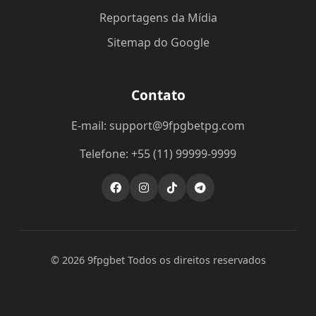
Reportagens da Mídia
Sitemap do Google
Contato
E-mail: support@9fpgbetpg.com
Telefone: +55 (11) 99999-9999
© 2026 9fpgbet Todos os direitos reservados