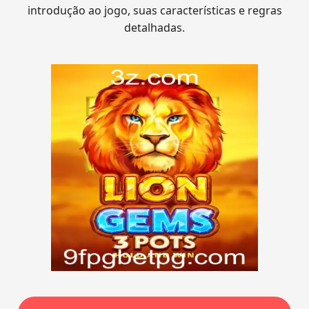
introdução ao jogo, suas características e regras
detalhadas.