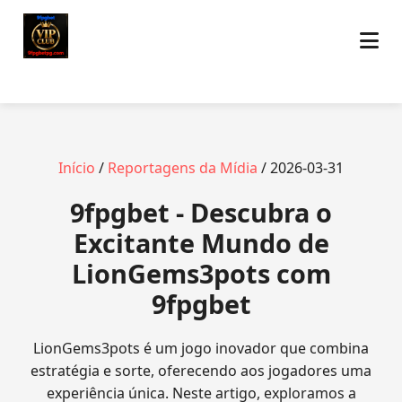
Início
/
Reportagens da Mídia
/ 2026-03-31
9fpgbet - Descubra o
Excitante Mundo de
LionGems3pots com
9fpgbet
LionGems3pots é um jogo inovador que combina
estratégia e sorte, oferecendo aos jogadores uma
experiência única. Neste artigo, exploramos a