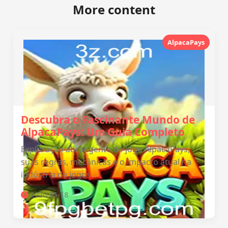
More content
AlpacaPays
Descubra o Fascinante Mundo de
AlpacaPays: Um Guia Completo
Exploração abrangente do jogo AlpacaPays,
suas regras, mecânicas e o impacto atual na
indústria de jogos.
2026-05-18