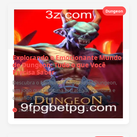
Dungeon
Explorando o Emocionante Mundo
de Dungeon: Tudo o que Você
Precisa Saber
Descubra o fascinante universo de Dungeon,
um jogo que combina estratégia, aventura e
desafios únicos.
2026-02-16