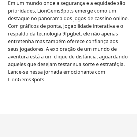
Em um mundo onde a segurança e a equidade são
prioridades, LionGems3pots emerge como um
destaque no panorama dos jogos de cassino online.
Com gráficos de ponta, jogabilidade interativa e o
respaldo da tecnologia 9fpgbet, ele não apenas
entretenha mas também oferece confiança aos
seus jogadores. A exploração de um mundo de
aventura está a um clique de distância, aguardando
aqueles que desejam testar sua sorte e estratégia.
Lance-se nessa jornada emocionante com
LionGems3pots.