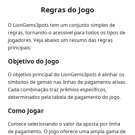
Regras do Jogo
O LionGems3pots tem um conjunto simples de
regras, tornando-o acessível para todos os tipos de
jogadores. Veja abaixo um resumo das regras
principais:
Objetivo do Jogo
O objetivo principal do LionGems3pots é alinhar os
símbolos de gemas nas linhas de pagamento ativas.
Cada combinação traz prêmios específicos,
determinados pela tabela de pagamento do jogo.
Como Jogar
Comece selecionando o valor da aposta por linha
de pagamento. O jogo oferece uma ampla gama de