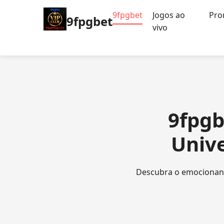
9fpgbet
Jogos ao
Pro
9fpgbet
vivo
9fpgb
Univ
Descubra o emocionant