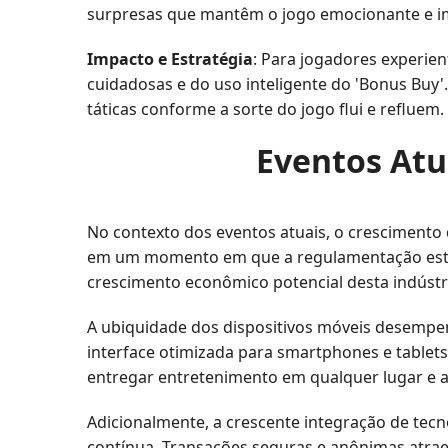
surpresas que mantêm o jogo emocionante e im
Impacto e Estratégia
: Para jogadores experie
cuidadosas e do uso inteligente do 'Bonus Buy'
táticas conforme a sorte do jogo flui e refluem.
Eventos Atu
No contexto dos eventos atuais, o crescimento
em um momento em que a regulamentação está 
crescimento econômico potencial desta indústr
A ubiquidade dos dispositivos móveis desempe
interface otimizada para smartphones e tablet
entregar entretenimento em qualquer lugar e
Adicionalmente, a crescente integração de te
contínua. Transações seguras e anônimas atra