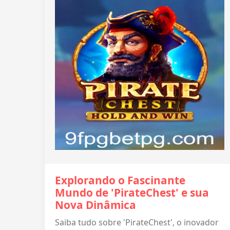
Explorando o Fascinante
Mundo de 'PirateChest' e sua
Nova Dinâmica
Saiba tudo sobre 'PirateChest', o inovador