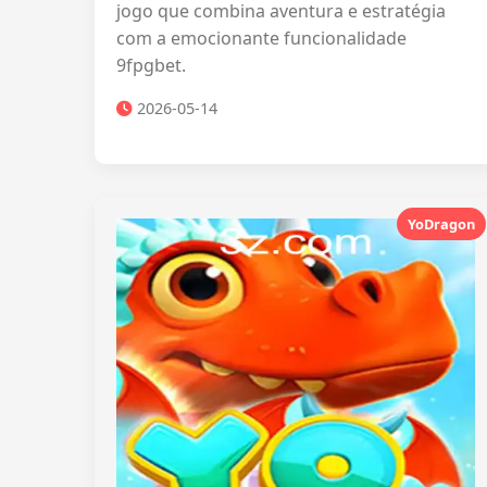
jogo que combina aventura e estratégia
com a emocionante funcionalidade
9fpgbet.
2026-05-14
YoDragon