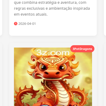
que combina estratégia e aventura, com
regras exclusivas e ambientação inspirada
em eventos atuais.
2026-04-01
3PotDragons