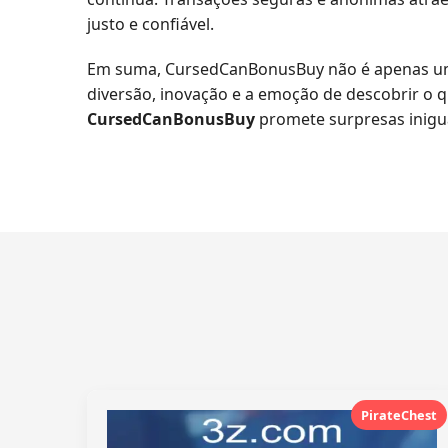
justo e confiável.
Em suma, CursedCanBonusBuy não é apenas um jo
diversão, inovação e a emoção de descobrir o 
CursedCanBonusBuy
promete surpresas inigua
PirateChest