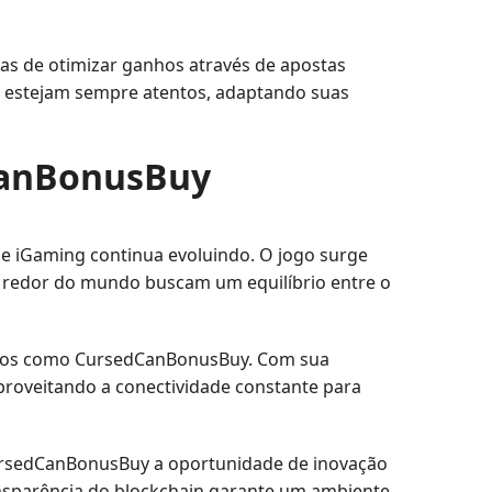
as de otimizar ganhos através de apostas
es estejam sempre atentos, adaptando suas
dCanBonusBuy
e iGaming continua evoluindo. O jogo surge
redor do mundo buscam um equilíbrio entre o
jogos como CursedCanBonusBuy. Com sua
proveitando a conectividade constante para
CursedCanBonusBuy a oportunidade de inovação
nsparência do blockchain garante um ambiente