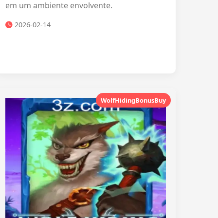
em um ambiente envolvente.
2026-02-14
WolfHidingBonusBuy